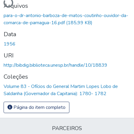
Arquivos
para-o-dr-antonio-barboza-de-matos-coutinho-ouvidor-da-
comarca-de-parnagua-16.pdf
(185,99 KB)
Data
1956
URI
http://bibdig.biblioteca.unesp.br/handle/10/18839
Coleções
Volume 83 - Ofícios do General Martim Lopes Lobo de
Saldanha (Governador da Capitania): 1780- 1782
Página do item completo
PARCEIROS