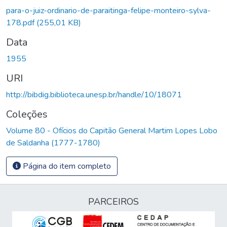
para-o-juiz-ordinario-de-paraitinga-felipe-monteiro-sylva-
178.pdf
(255,01 KB)
Data
1955
URI
http://bibdig.biblioteca.unesp.br/handle/10/18071
Coleções
Volume 80 - Ofícios do Capitão General Martim Lopes Lobo
de Saldanha (1777-1780)
Página do item completo
PARCEIROS