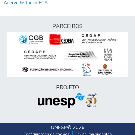
Acervo historico FCA
PARCEIROS
PROJETO
UNESP
© 2026
Configurações de cookies
Enviar uma sugestão