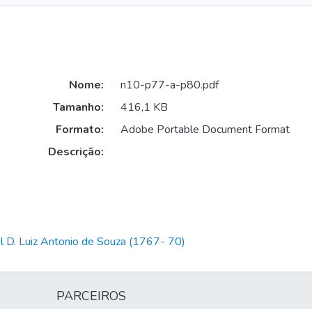
Nome:
n10-p77-a-p80.pdf
Tamanho:
416,1 KB
Formato:
Adobe Portable Document Format
Descrição:
l D. Luiz Antonio de Souza (1767- 70)
PARCEIROS