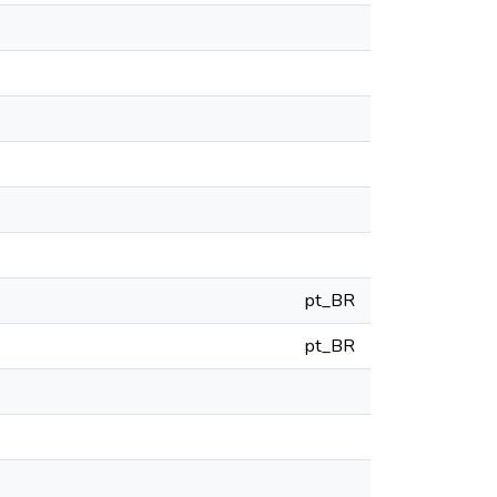
pt_BR
pt_BR