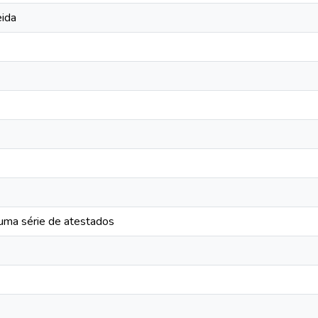
eida
 uma série de atestados