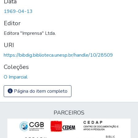
Data
1969-04-13
Editor
Editora "Imprensa" Ltda.
URI
https://bibdig.biblioteca.unesp.br/handle/10/28509
Coleções
O Imparcial
Página do item completo
PARCEIROS