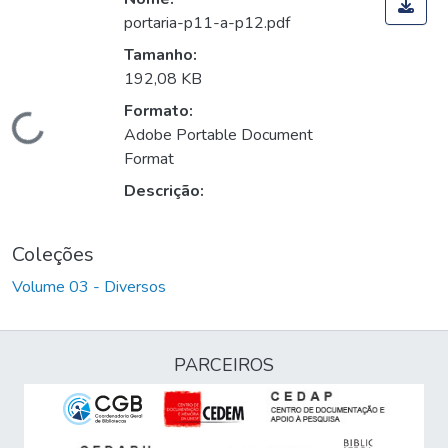
portaria-p11-a-p12.pdf
Tamanho:
192,08 KB
Formato:
Carregando...
Adobe Portable Document
Format
Descrição:
Coleções
Volume 03 - Diversos
PARCEIROS