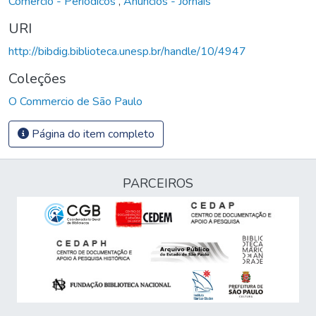
Comércio - Periódicos
,
Anúncios - Jornais
URI
http://bibdig.biblioteca.unesp.br/handle/10/4947
Coleções
O Commercio de São Paulo
Página do item completo
PARCEIROS