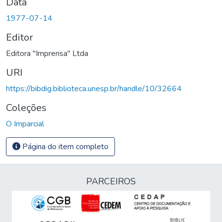
Data
1977-07-14
Editor
Editora "Imprensa" Ltda
URI
https://bibdig.biblioteca.unesp.br/handle/10/32664
Coleções
O Imparcial
Página do item completo
PARCEIROS