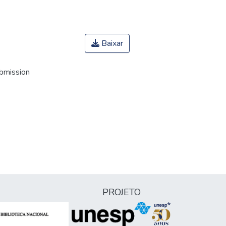
Baixar
ubmission
PROJETO