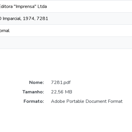
Editora "Imprensa" Ltda
O Imparcial, 1974, 7281
ornal
Nome:
7281.pdf
Tamanho:
22,56 MB
Formato:
Adobe Portable Document Format