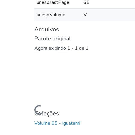
unesp.lastPage
65
unesp.volume
V
Arquivos
Pacote original
Agora exibindo
1 - 1 de 1
Carregando...
Coleções
Volume 05 - Iguatemi