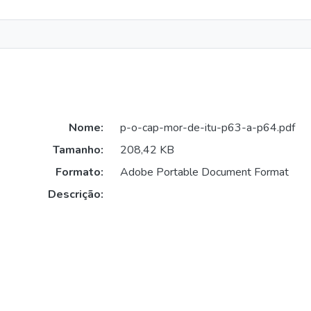
Nome:
p-o-cap-mor-de-itu-p63-a-p64.pdf
Tamanho:
208,42 KB
Formato:
Adobe Portable Document Format
Descrição: