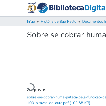
Início
História de São Paulo
Documentos I
Sobre se cobrar huma
Carregando...
Arquivos
sobre-se-cobrar-huma-pataca-pela-fundicao-d
100-oitavas-de-ouro.pdf
(109,88 KB)