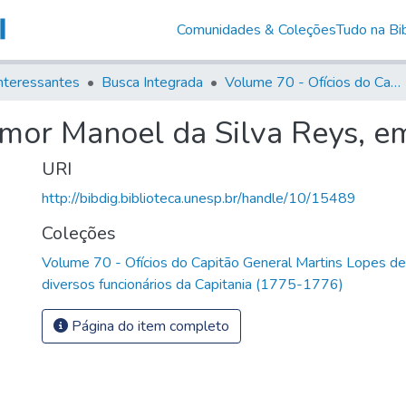
Comunidades & Coleções
Tudo na Bib
nteressantes
Busca Integrada
Volume 70 - Ofícios do Capitão General Martins Lopes de Saldanha aos diversos funcionários da Capitania (1775-1776)
-mor Manoel da Silva Reys, e
URI
http://bibdig.biblioteca.unesp.br/handle/10/15489
Coleções
Volume 70 - Ofícios do Capitão General Martins Lopes d
diversos funcionários da Capitania (1775-1776)
Página do item completo