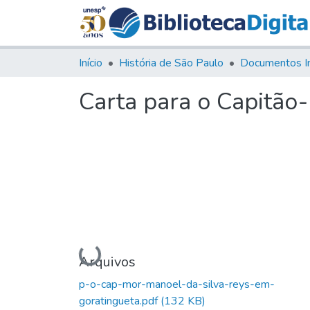
Início
História de São Paulo
Documentos I
Carta para o Capitão
Carregando...
Arquivos
p-o-cap-mor-manoel-da-silva-reys-em-
goratingueta.pdf
(132 KB)