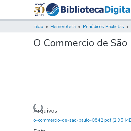
Início
Hemeroteca
Periódicos Paulistas
O Commercio de São Pa
Carregando...
Arquivos
o-commercio-de-sao-paulo-0842.pdf
(2,95 MB