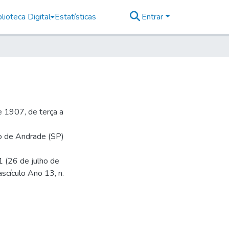
lioteca Digital
Estatísticas
Entrar
 1907, de terça a
io de Andrade (SP)
1 (26 de julho de
ascículo Ano 13, n.