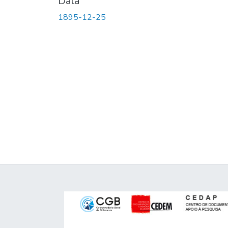
Data
1895-12-25