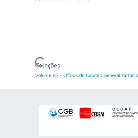
Carregando...
Coleções
Volume 87 - Ofícios do Capitão General Anton