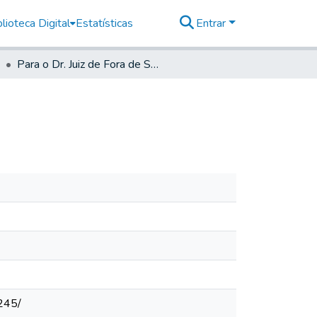
lioteca Digital
Estatísticas
Entrar
Para o Dr. Juiz de Fora de Santos
245/