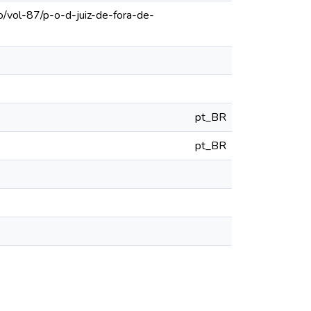
o/vol-87/p-o-d-juiz-de-fora-de-
pt_BR
pt_BR