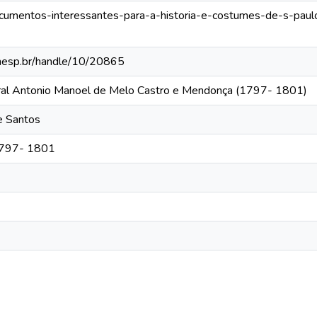
documentos-interessantes-para-a-historia-e-costumes-de-s-paul
.unesp.br/handle/10/20865
eral Antonio Manoel de Melo Castro e Mendonça (1797- 1801)
de Santos
 1797- 1801