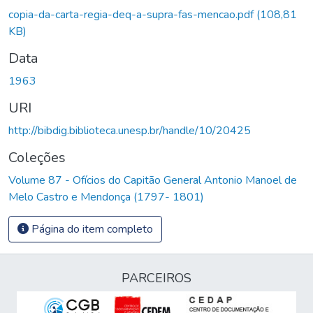
Carregando...
copia-da-carta-regia-deq-a-supra-fas-mencao.pdf
(108,81
KB)
Data
1963
URI
http://bibdig.biblioteca.unesp.br/handle/10/20425
Coleções
Volume 87 - Ofícios do Capitão General Antonio Manoel de
Melo Castro e Mendonça (1797- 1801)
Página do item completo
PARCEIROS