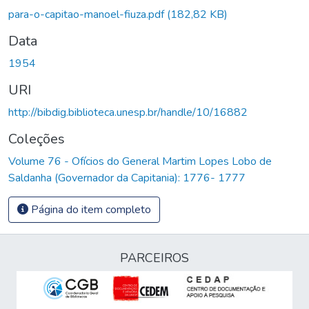
para-o-capitao-manoel-fiuza.pdf
(182,82 KB)
Data
1954
URI
http://bibdig.biblioteca.unesp.br/handle/10/16882
Coleções
Volume 76 - Ofícios do General Martim Lopes Lobo de
Saldanha (Governador da Capitania): 1776- 1777
Página do item completo
PARCEIROS