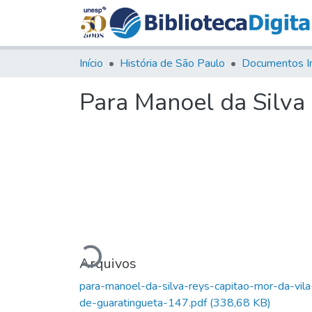
Início
História de São Paulo
Documentos I
Para Manoel da Silva 
Carregando...
Arquivos
para-manoel-da-silva-reys-capitao-mor-da-vila
de-guaratingueta-147.pdf
(338,68 KB)