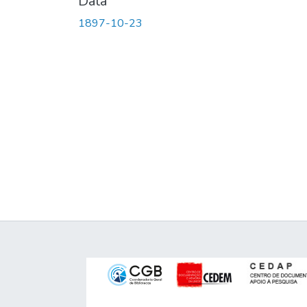
Data
1897-10-23