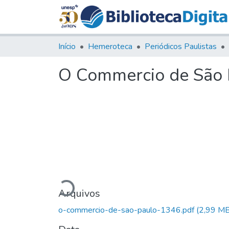
Início
Hemeroteca
Periódicos Paulistas
O Commercio de São P
Carregando...
Arquivos
o-commercio-de-sao-paulo-1346.pdf
(2,99 MB