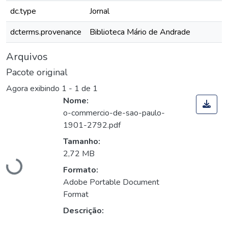
dc.type
Jornal
dcterms.provenance
Biblioteca Mário de Andrade
Arquivos
Pacote original
Agora exibindo
1 - 1 de 1
Nome:
o-commercio-de-sao-paulo-
1901-2792.pdf
Carregando...
Tamanho:
2,72 MB
Formato:
Adobe Portable Document
Format
Descrição: