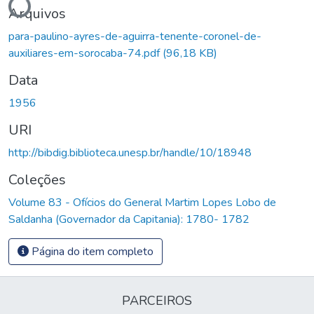
Arquivos
para-paulino-ayres-de-aguirra-tenente-coronel-de-
auxiliares-em-sorocaba-74.pdf
(96,18 KB)
Data
1956
URI
http://bibdig.biblioteca.unesp.br/handle/10/18948
Coleções
Volume 83 - Ofícios do General Martim Lopes Lobo de
Saldanha (Governador da Capitania): 1780- 1782
Página do item completo
PARCEIROS