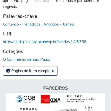
apresenta páginas manchadas, mutiladas e parcialmente
ilegíveis
Palavras-chave
Comércio - Periódicos
,
Anúncios - Jornais
URI
http://bibdig.biblioteca.unesp.br/handle/10/3358
Coleções
O Commercio de São Paulo
Página do item completo
PARCEIROS