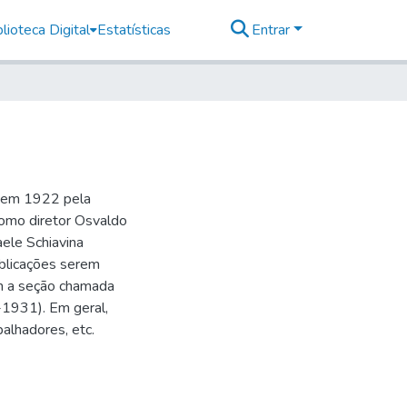
lioteca Digital
Estatísticas
Entrar
o em 1922 pela
como diretor Osvaldo
aele Schiavina
blicações serem
 a seção chamada
-1931). Em geral,
balhadores, etc.