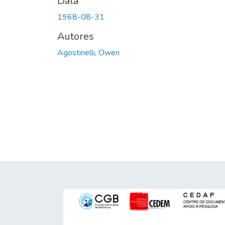
Data
1968-08-31
Autores
Agostinelli, Owen