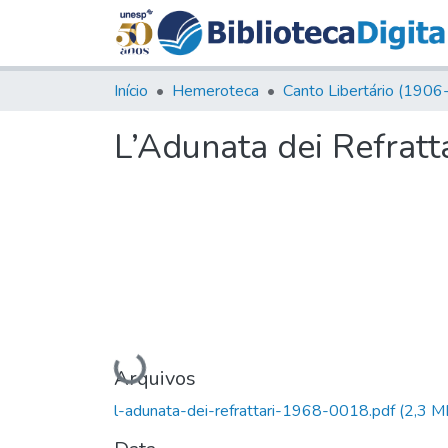
Início
Hemeroteca
L’Adunata dei Refratta
Carregando...
Arquivos
l-adunata-dei-refrattari-1968-0018.pdf
(2,3 M