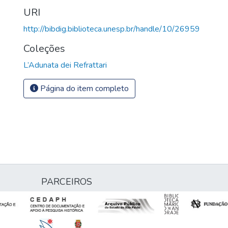
URI
http://bibdig.biblioteca.unesp.br/handle/10/26959
Coleções
L’Adunata dei Refrattari
Página do item completo
PARCEIROS