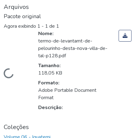
Arquivos
Pacote original
Agora exibindo
1 - 1 de 1
Nome:
termo-de-levantamt-de-
pelourinho-desta-nova-villa-de-
tal-p128.pdf
Tamanho:
Carregando...
118,05 KB
Formato:
Adobe Portable Document
Format
Descrição:
Coleções
Volume 06 - Iguatemi