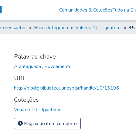
Comunidades & Coleções
Tudo na Bib
nteressantes
Busca Integrada
Volume 10 - Iguatemi
45
Palavras-chave
Araritaguaba
,
Povoamento
URI
http://bibdig.biblioteca.unesp.br/handle/10/13196
Coleções
Volume 10 - Iguatemi
Página do item completo