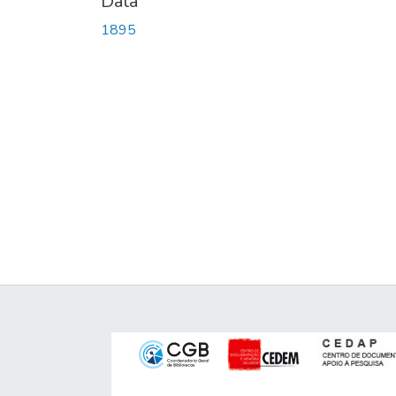
Data
1895