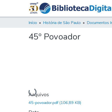
Início
História de São Paulo
Documentos I
45º Povoador
Carregando...
Arquivos
45-povoador.pdf
(106,89 KB)