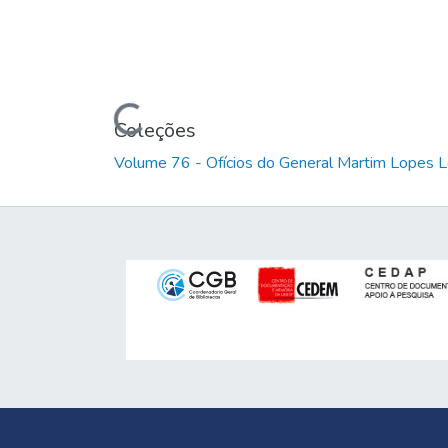
Carregando...
Coleções
Volume 76 - Ofícios do General Martim Lopes 