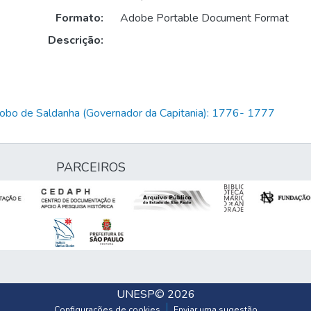
Formato:
Adobe Portable Document Format
Descrição:
Lobo de Saldanha (Governador da Capitania): 1776- 1777
PARCEIROS
UNESP
© 2026
Configurações de cookies
Enviar uma sugestão