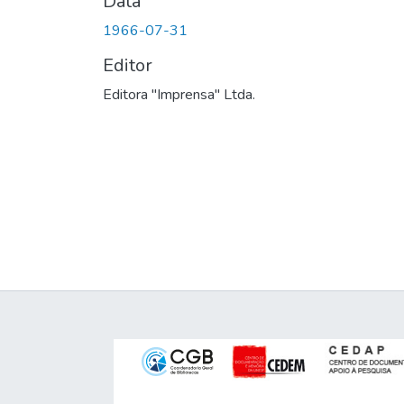
Data
1966-07-31
Editor
Editora "Imprensa" Ltda.