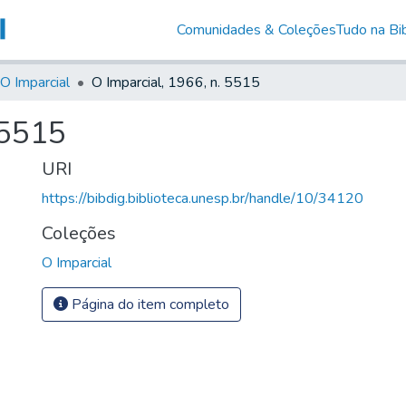
Comunidades & Coleções
Tudo na Bib
O Imparcial
O Imparcial, 1966, n. 5515
 5515
URI
https://bibdig.biblioteca.unesp.br/handle/10/34120
Coleções
O Imparcial
Página do item completo