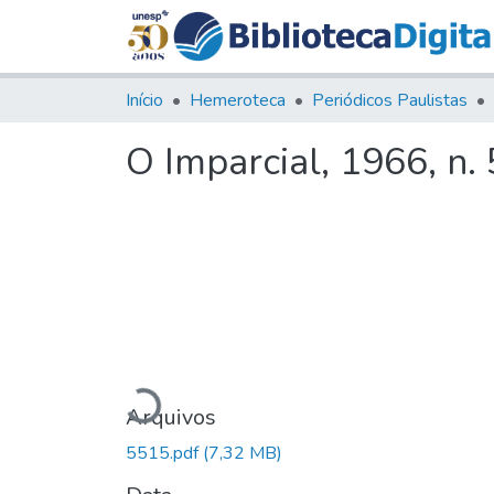
Início
Hemeroteca
Periódicos Paulistas
O Imparcial, 1966, n.
Carregando...
Arquivos
5515.pdf
(7,32 MB)