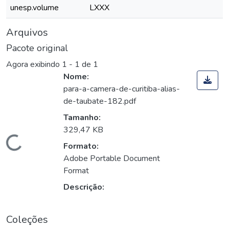
unesp.volume
LXXX
Arquivos
Pacote original
Agora exibindo
1 - 1 de 1
Nome:
para-a-camera-de-curitiba-alias-
de-taubate-182.pdf
Tamanho:
329,47 KB
Carregando...
Formato:
Adobe Portable Document
Format
Descrição:
Coleções