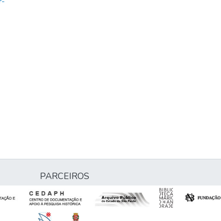
r-
PARCEIROS