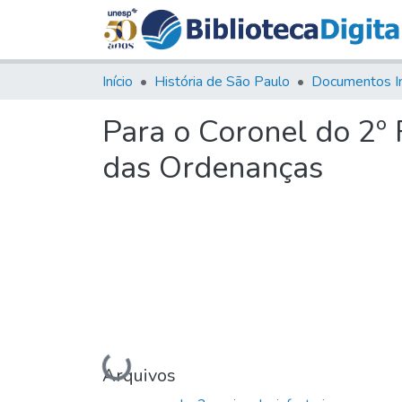
Início
História de São Paulo
Documentos I
Para o Coronel do 2º 
das Ordenanças
Carregando...
Arquivos