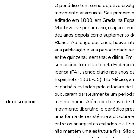
O periódico tem como objetivo divulgar
movimento anarquista. Seu primeiro nú
editado em 1888, em Gracia, na Espan
Manteve-se por um ano, reaparecendo
dez anos depois como suplemento de 
Blanca. Ao longo dos anos, houve inte
sua publicação e sua periodicidade se a
entre quinzenal, semanal e diária. Em 
semanário, foi editado pela Federación
Ibérica (FAI), sendo diário nos anos da
Espanhola (1936-39). No México, anar
espanhóis exilados pela ditadura de Fr
publicaram paralelamente um periódic
dc.description
mesmo nome. Além do objetivo de div
movimento libertário, o periódico pret
uma forma de resistência à ditadura e 
entre os anarquistas exilados e a Espan
não mantém uma estrutura fixa. São di