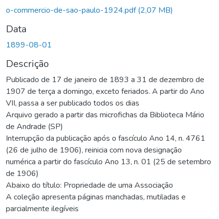
Carregando...
o-commercio-de-sao-paulo-1924.pdf
(2,07 MB)
Data
1899-08-01
Descrição
Publicado de 17 de janeiro de 1893 a 31 de dezembro de
1907 de terça a domingo, exceto feriados. A partir do Ano
VII, passa a ser publicado todos os dias
Arquivo gerado a partir das microfichas da Biblioteca Mário
de Andrade (SP)
Interrupção da publicação após o fascículo Ano 14, n. 4761
(26 de julho de 1906), reinicia com nova designação
numérica a partir do fascículo Ano 13, n. 01 (25 de setembro
de 1906)
Abaixo do título: Propriedade de uma Associação
A coleção apresenta páginas manchadas, mutiladas e
parcialmente ilegíveis