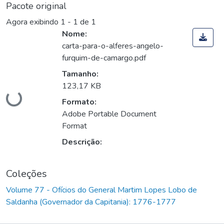
Pacote original
Agora exibindo
1 - 1 de 1
Nome:
carta-para-o-alferes-angelo-
furquim-de-camargo.pdf
Tamanho:
Carregando...
123,17 KB
Formato:
Adobe Portable Document
Format
Descrição:
Coleções
Volume 77 - Ofícios do General Martim Lopes Lobo de
Saldanha (Governador da Capitania): 1776-1777