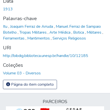
Data
1913
Palavras-chave
Itu
,
Joaquim Ferraz de Arruda
,
Manuel Ferraz de Sampaio
Botelho
,
Tropas Militares
,
Arte Médica
,
Botica
,
Militares
,
Ferramentas
,
Mantimentos
,
Serviços Religiosos
URI
http://bibdig.biblioteca.unesp.br/handle/10/12185
Coleções
Volume 03 - Diversos
Página do item completo
PARCEIROS