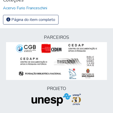
Acervo Furio Franceschini
Página do item completo
PARCEIROS
PROJETO