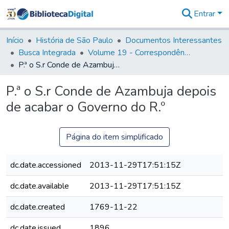
Entrar
Comunidades
&
Início
História de São Paulo
Documentos Interessantes
Coleções
Busca Integrada
Volume 19 - Correspondência do Capital General D. Luiz Antonio de Souza (1767- 70)
Tudo na
P.ª o S.r Conde de Azambuja depois de acabar o Governo do R.º
Biblioteca
Digital
P.ª o S.r Conde de Azambuja depois
Estatísticas
de acabar o Governo do R.º
Página do item simplificado
dc.date.accessioned
2013-11-29T17:51:15Z
dc.date.available
2013-11-29T17:51:15Z
dc.date.created
1769-11-22
dc.date.issued
1896