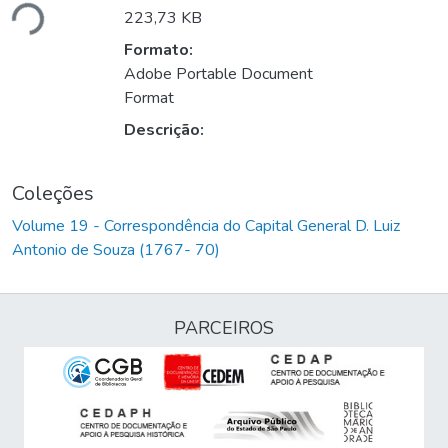
ando...
223,73 KB
Formato:
Adobe Portable Document
Format
Descrição:
Coleções
Volume 19 - Correspondência do Capital General D. Luiz
Antonio de Souza (1767- 70)
PARCEIROS