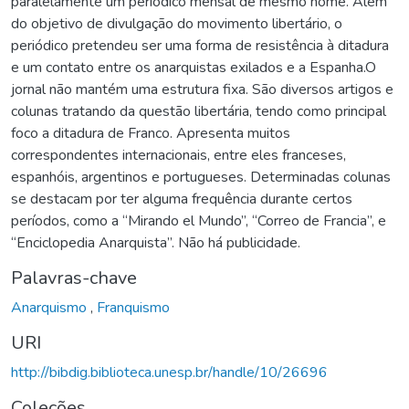
paralelamente um periódico mensal de mesmo nome. Além
do objetivo de divulgação do movimento libertário, o
periódico pretendeu ser uma forma de resistência à ditadura
e um contato entre os anarquistas exilados e a Espanha.O
jornal não mantém uma estrutura fixa. São diversos artigos e
colunas tratando da questão libertária, tendo como principal
foco a ditadura de Franco. Apresenta muitos
correspondentes internacionais, entre eles franceses,
espanhóis, argentinos e portugueses. Determinadas colunas
se destacam por ter alguma frequência durante certos
períodos, como a “Mirando el Mundo”, “Correo de Francia”, e
“Enciclopedia Anarquista”. Não há publicidade.
Palavras-chave
Anarquismo
,
Franquismo
URI
http://bibdig.biblioteca.unesp.br/handle/10/26696
Coleções