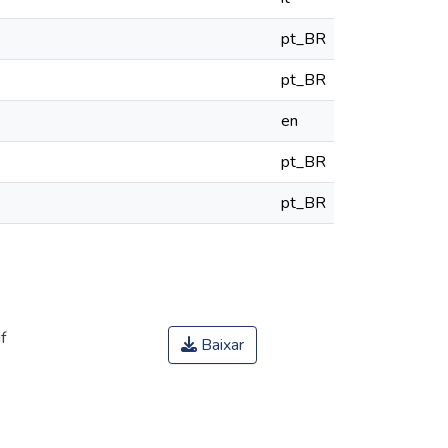
pt_BR
pt_BR
en
pt_BR
pt_BR
f
Baixar