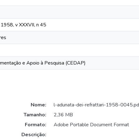
, 1958, v XXXVII, n 45
res
mentação e Apoio à Pesquisa (CEDAP)
Nome:
l-adunata-dei-refrattari-1958-0045.pd
Tamanho:
2,36 MB
Formato:
Adobe Portable Document Format
Descrição: