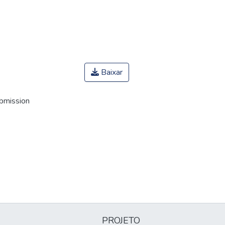
Baixar
ubmission
PROJETO