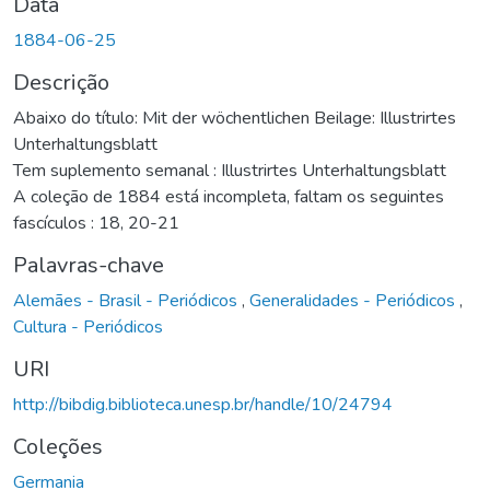
Data
1884-06-25
Descrição
Abaixo do título: Mit der wöchentlichen Beilage: Illustrirtes
Unterhaltungsblatt
Tem suplemento semanal : Illustrirtes Unterhaltungsblatt
A coleção de 1884 está incompleta, faltam os seguintes
fascículos : 18, 20-21
Palavras-chave
Alemães - Brasil - Periódicos
,
Generalidades - Periódicos
,
Cultura - Periódicos
URI
http://bibdig.biblioteca.unesp.br/handle/10/24794
Coleções
Germania