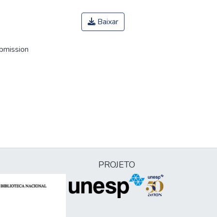
Baixar
ubmission
PROJETO