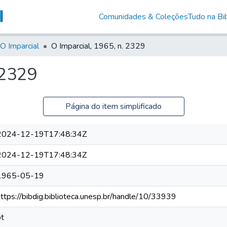
Comunidades & Coleções
Tudo na Bib
O Imparcial
O Imparcial, 1965, n. 2329
 2329
Página do item simplificado
2024-12-19T17:48:34Z
2024-12-19T17:48:34Z
1965-05-19
https://bibdig.biblioteca.unesp.br/handle/10/33939
pt