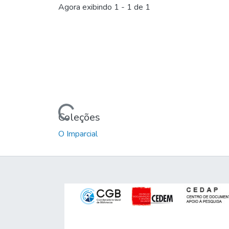
Agora exibindo
1 - 1 de 1
Carregando...
Coleções
O Imparcial