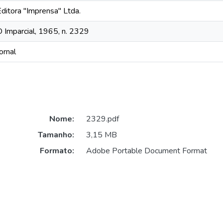
Editora "Imprensa" Ltda.
O Imparcial, 1965, n. 2329
ornal
Nome:
2329.pdf
Tamanho:
3,15 MB
Formato:
Adobe Portable Document Format