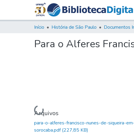
Início
História de São Paulo
Documentos I
Para o Alferes Franc
Carregando...
Arquivos
para-o-alferes-francisco-nunes-de-siqueira-em
sorocaba.pdf
(227,85 KB)