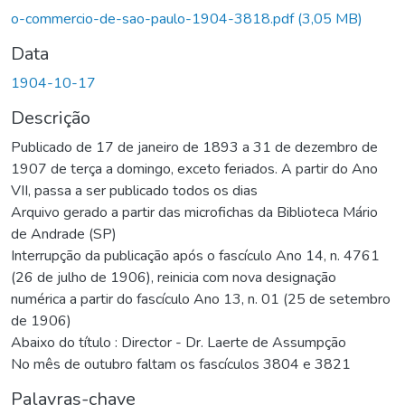
Carregando...
o-commercio-de-sao-paulo-1904-3818.pdf
(3,05 MB)
Data
1904-10-17
Descrição
Publicado de 17 de janeiro de 1893 a 31 de dezembro de
1907 de terça a domingo, exceto feriados. A partir do Ano
VII, passa a ser publicado todos os dias
Arquivo gerado a partir das microfichas da Biblioteca Mário
de Andrade (SP)
Interrupção da publicação após o fascículo Ano 14, n. 4761
(26 de julho de 1906), reinicia com nova designação
numérica a partir do fascículo Ano 13, n. 01 (25 de setembro
de 1906)
Abaixo do título : Director - Dr. Laerte de Assumpção
No mês de outubro faltam os fascículos 3804 e 3821
Palavras-chave