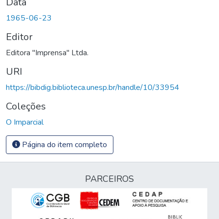
Data
1965-06-23
Editor
Editora "Imprensa" Ltda.
URI
https://bibdig.biblioteca.unesp.br/handle/10/33954
Coleções
O Imparcial
Página do item completo
PARCEIROS