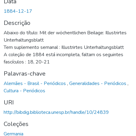
Data
1884-12-17
Descrição
Abaixo do título: Mit der wöchentlichen Beilage: Illustrirtes
Unterhaltungsblatt
Tem suplemento semanal : Illustrirtes Unterhaltungsblatt
A coleção de 1884 está incompleta, faltam os seguintes
fascículos : 18, 20-21
Palavras-chave
Alemães - Brasil - Periódicos
,
Generalidades - Periódicos
,
Cultura - Periódicos
URI
http://bibdig.biblioteca.unesp.br/handle/10/24839
Coleções
Germania