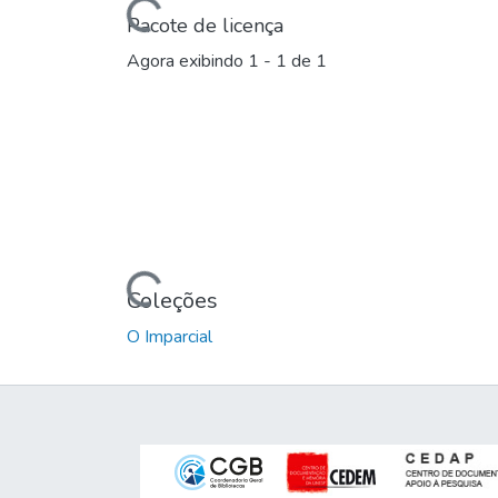
Carregando...
Pacote de licença
Agora exibindo
1 - 1 de 1
Carregando...
Coleções
O Imparcial