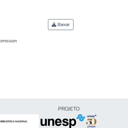
Baixar
ubmission
PROJETO