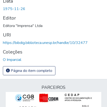
Data
1975-11-26
Editor
Editora "Imprensa" Ltda
URI
https://bibdig.biblioteca.unesp.br/handle/10/32477
Coleções
O Imparcial
Página do item completo
PARCEIROS