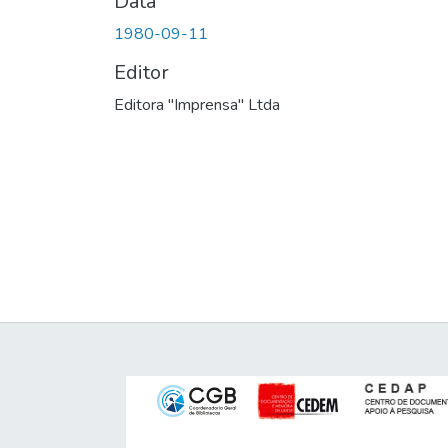
Data
1980-09-11
Editor
Editora "Imprensa" Ltda