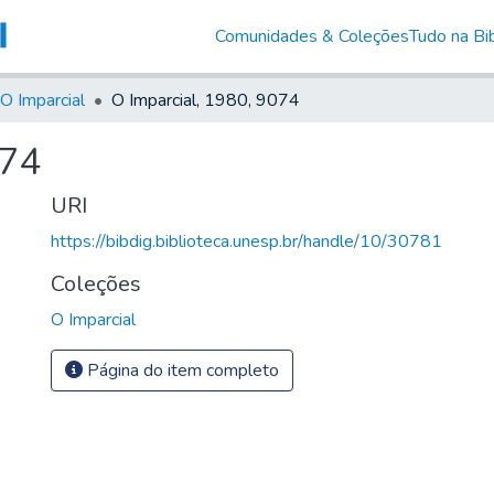
Comunidades & Coleções
Tudo na Bib
O Imparcial
O Imparcial, 1980, 9074
074
URI
https://bibdig.biblioteca.unesp.br/handle/10/30781
Coleções
O Imparcial
Página do item completo