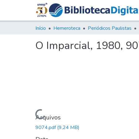
Início
Hemeroteca
Periódicos Paulistas
O Imparcial, 1980, 9
Carregando...
Arquivos
9074.pdf
(9,24 MB)