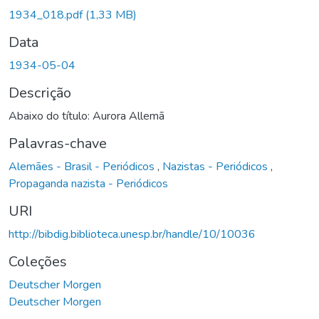
1934_018.pdf
(1,33 MB)
Data
1934-05-04
Descrição
Abaixo do título: Aurora Allemã
Palavras-chave
Alemães - Brasil - Periódicos
,
Nazistas - Periódicos
,
Propaganda nazista - Periódicos
URI
http://bibdig.biblioteca.unesp.br/handle/10/10036
Coleções
Deutscher Morgen
Deutscher Morgen