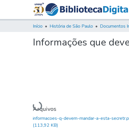
Início
História de São Paulo
Documentos I
Informações que deve
Carregando...
Arquivos
informacoes-q-devem-mandar-a-esta-secretr.p
(113,92 KB)