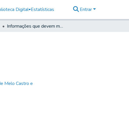
lioteca Digital
Estatísticas
Entrar
Informações que devem mandar esta Secretaria
de Melo Castro e