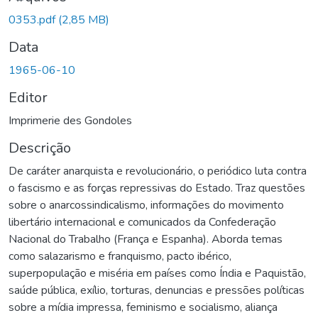
Carregando...
0353.pdf
(2,85 MB)
Data
1965-06-10
Editor
Imprimerie des Gondoles
Descrição
De caráter anarquista e revolucionário, o periódico luta contra
o fascismo e as forças repressivas do Estado. Traz questões
sobre o anarcossindicalismo, informações do movimento
libertário internacional e comunicados da Confederação
Nacional do Trabalho (França e Espanha). Aborda temas
como salazarismo e franquismo, pacto ibérico,
superpopulação e miséria em países como Índia e Paquistão,
saúde pública, exílio, torturas, denuncias e pressões políticas
sobre a mídia impressa, feminismo e socialismo, aliança