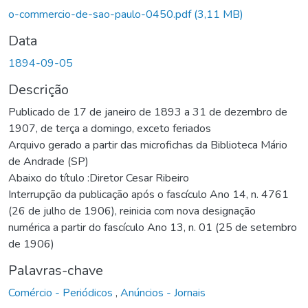
Carregando...
o-commercio-de-sao-paulo-0450.pdf
(3,11 MB)
Data
1894-09-05
Descrição
Publicado de 17 de janeiro de 1893 a 31 de dezembro de
1907, de terça a domingo, exceto feriados
Arquivo gerado a partir das microfichas da Biblioteca Mário
de Andrade (SP)
Abaixo do título :Diretor Cesar Ribeiro
Interrupção da publicação após o fascículo Ano 14, n. 4761
(26 de julho de 1906), reinicia com nova designação
numérica a partir do fascículo Ano 13, n. 01 (25 de setembro
de 1906)
Palavras-chave
Comércio - Periódicos
,
Anúncios - Jornais