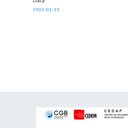
Data
1903-01-15