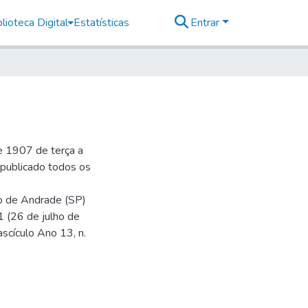
lioteca Digital
Estatísticas
Entrar
e 1907 de terça a
r publicado todos os
io de Andrade (SP)
1 (26 de julho de
ascículo Ano 13, n.