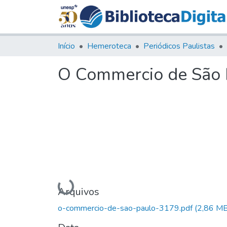
Início
Hemeroteca
Periódicos Paulistas
O Commercio de São P
Carregando...
Arquivos
o-commercio-de-sao-paulo-3179.pdf
(2,86 MB